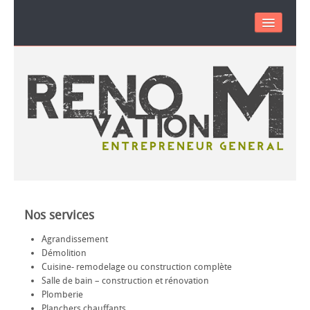
RÉNOVATION M
PORTFOLIO
VIDEO
CONTACT
Nos
services
Agrandissement
Démolition
Cuisine- remodelage ou construction complète
Salle de bain – construction et rénovation
Plomberie
Planchers chauffants