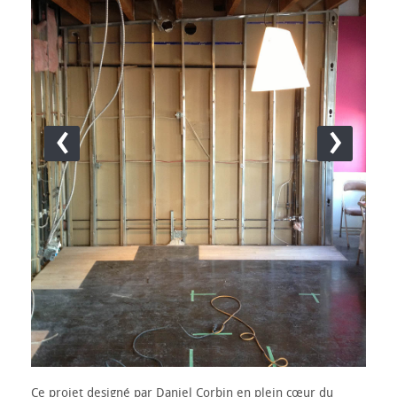
‹
›
Ce projet designé par Daniel Corbin en plein cœur du